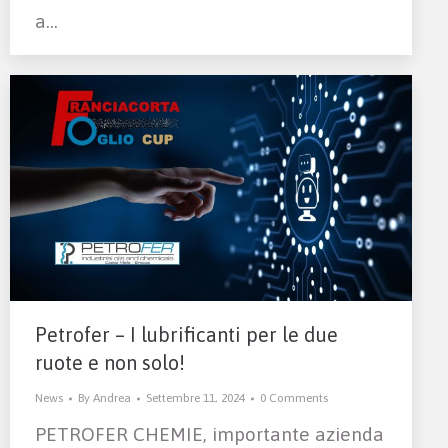
a…
Petrofer – I lubrificanti per le due
ruote e non solo!
News
By
Andrea
Settembre 11, 2024
0 Comments
PETROFER CHEMIE, importante azienda