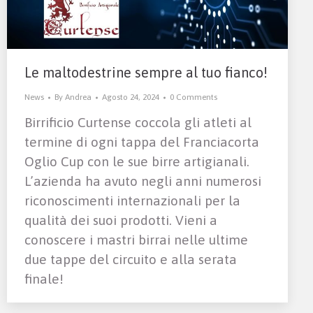
Le maltodestrine sempre al tuo fianco!
News
By
Andrea
Agosto 24, 2024
0 Comments
Birrificio Curtense coccola gli atleti al
termine di ogni tappa del Franciacorta
Oglio Cup con le sue birre artigianali.
L’azienda ha avuto negli anni numerosi
riconoscimenti internazionali per la
qualità dei suoi prodotti. Vieni a
conoscere i mastri birrai nelle ultime
due tappe del circuito e alla serata
finale!