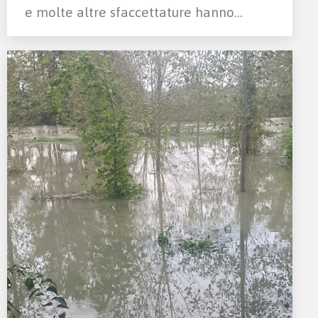
e molte altre sfaccettature hanno…