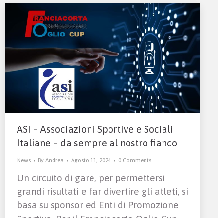
ASI – Associazioni Sportive e Sociali
Italiane – da sempre al nostro fianco
News
By
Andrea
Agosto 11, 2024
0 Comments
Un circuito di gare, per permettersi
grandi risultati e far divertire gli atleti, si
basa su sponsor ed Enti di Promozione