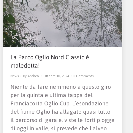
La Parco Oglio Nord Classic è
maledetta!
News
By
Andrea
Ottobre 10, 2024
0 Comments
Niente da fare nemmeno a questo giro
per la quinta e ultima tappa del
Franciacorta Oglio Cup. L’esondazione
del fiume Oglio ha allagato quasi tutto
il percorso di gara e, viste le forti piogge
di oggi in valle, si prevede che l’alveo