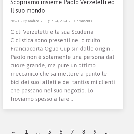
Scopriamo insieme Paolo Verzeletti ed
il suo mondo
News
By
Andrea
Luglio 24, 2024
0 Comments
Cicli Verzeletti e la sua Scuderia
Ciclistica sono presenti nel circuito
Franciacorta Oglio Cup sin dalle origini.
Paolo non è solamente una persona dal
cuore grande, ma pure un ottimo
meccanico che sa mettere a punto le
bici dei suoi atleti e dei tantissimi clienti
che passano nel suo negozio. Lo
troviamo spesso a fare…
←
1
…
5
6
7
8
9
…