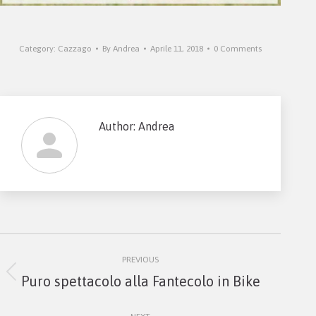
Category:
Cazzago
By
Andrea
Aprile 11, 2018
0 Comments
Author:
Andrea
Post
PREVIOUS
navigation
Previous
Puro spettacolo alla Fantecolo in Bike
post: