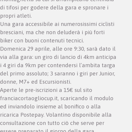
di tifosi per godere della gara e spronare i
propri atleti.
Una gara accessibile ai numerosissimi ciclisti
bresciani, ma che non deluderà i più forti
biker con buoni contenuti tecnici.
Domenica 29 aprile, alle ore 9:30, sarà dato il
via alla gara: un giro di lancio di 4km anticipa
i 4 giri da 9km per contendersi l’ambita targa
del primo assoluto; 3 saranno i giri per Junior,
donne, M7+ ed Escursionisti.
Aperte le pre-iscrizioni a 15€ sul sito
franciacortaogliocup.it, scaricando il modulo
ed inviandolo insieme al bonifico o alla
ricarica Postepay. Volantino disponibile alla
consultazione con tutto ciò che serve per
essere preparato il giorno della gara.