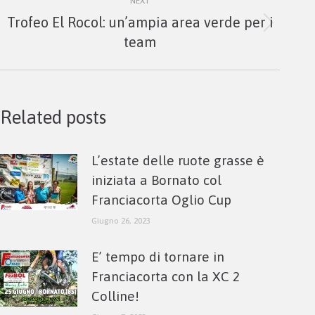
NEXT
Trofeo El Rocol: un’ampia area verde per i
Next
team
post:
Related posts
L’estate delle ruote grasse è
iniziata a Bornato col
Franciacorta Oglio Cup
Giugno 26, 2023
E’ tempo di tornare in
Franciacorta con la XC 2
Colline!