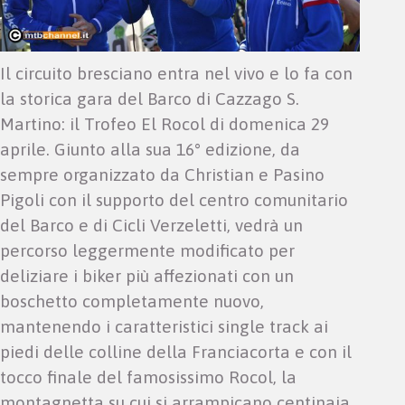
Il circuito bresciano entra nel vivo e lo fa con
la storica gara del Barco di Cazzago S.
Martino: il Trofeo El Rocol di domenica 29
aprile. Giunto alla sua 16° edizione, da
sempre organizzato da Christian e Pasino
Pigoli con il supporto del centro comunitario
del Barco e di Cicli Verzeletti, vedrà un
percorso leggermente modificato per
deliziare i biker più affezionati con un
boschetto completamente nuovo,
mantenendo i caratteristici single track ai
piedi delle colline della Franciacorta e con il
tocco finale del famosissimo Rocol, la
montagnetta su cui si arrampicano centinaia