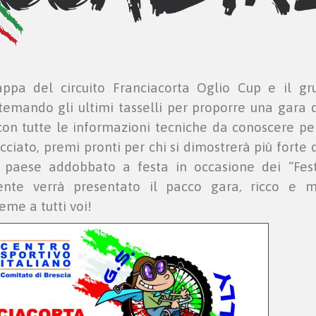
a del circuito Franciacorta Oglio Cup e il gr
stemando gli ultimi tasselli per proporre una gara 
o con tutte le informazioni tecniche da conoscere pe
cciato, premi pronti per chi si dimostrerà più forte 
ti, paese addobbato a festa in occasione dei “Fes
ente verrà presentato il pacco gara, ricco e m
eme a tutti voi!