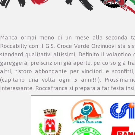
Manca ormai meno di un mese alla seconda tapp
Roccabilly con il G.S. Croce Verde Orzinuovi sta si
standard qualitativi altissimi. Definito il volantin
gareggerà, preiscrizioni già aperte, percorso già tra
altri, ristoro abbondante per vincitori e sconfit
(capitano una volta ogni 5 anni!!!). Prossimam
interessante. Roccafranca si prepara a far festa insi