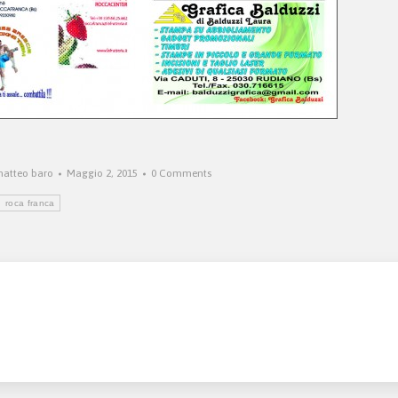
atteo baro
Maggio 2, 2015
0 Comments
roca franca