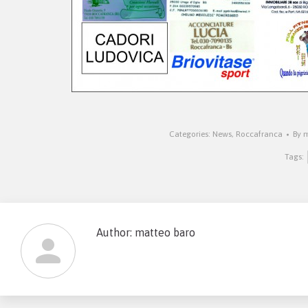
Categories:
News
,
Roccafranca
By
m
Tags:
Author:
matteo baro