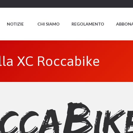
NOTIZIE
CHI SIAMO
REGOLAMENTO
ABBONA
ella XC Roccabike