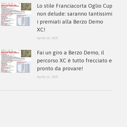
Lo stile Franciacorta Oglio Cup
non delude: saranno tantissimi
i premiati alla Berzo Demo
XC!
Aprile 16, 2025
Fai un giro a Berzo Demo, il
percorso XC è tutto frecciato e
pronto da provare!
Aprile 11, 2025