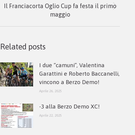
Il Franciacorta Oglio Cup fa festa il primo
Next
maggio
post:
Related posts
I due “camuni”, Valentina
Garattini e Roberto Baccanelli,
vincono a Berzo Demo!
Aprile 26, 2025
-3 alla Berzo Demo XC!
Aprile 22, 2025