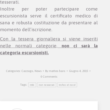
tesserati.
Inoltre per poter partecipare come
escursionista serve il certificato medico di
sana e robusta costituzione da presentare al
momento dell’iscrizione.
Con la tessera giornaliera si viene inseriti
nelle normali categorie,
non ci sarà la
categoria escursionisti.
Categories:
Cazzago
,
News
By
matteo baro
Giugno 4, 2015
0 Comments
Tags:
mtb
non tesserati
trofeo el rocol