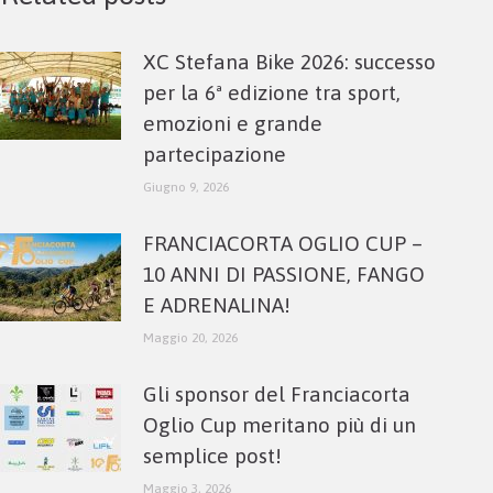
XC Stefana Bike 2026: successo
per la 6ª edizione tra sport,
emozioni e grande
partecipazione
Giugno 9, 2026
FRANCIACORTA OGLIO CUP –
10 ANNI DI PASSIONE, FANGO
E ADRENALINA!
Maggio 20, 2026
Gli sponsor del Franciacorta
Oglio Cup meritano più di un
semplice post!
Maggio 3, 2026