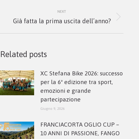
NEXT
Next
Già fatta la prima uscita dell’anno?
post:
Related posts
XC Stefana Bike 2026: successo
per la 6ª edizione tra sport,
emozioni e grande
partecipazione
Giugno 9, 2026
FRANCIACORTA OGLIO CUP –
10 ANNI DI PASSIONE, FANGO