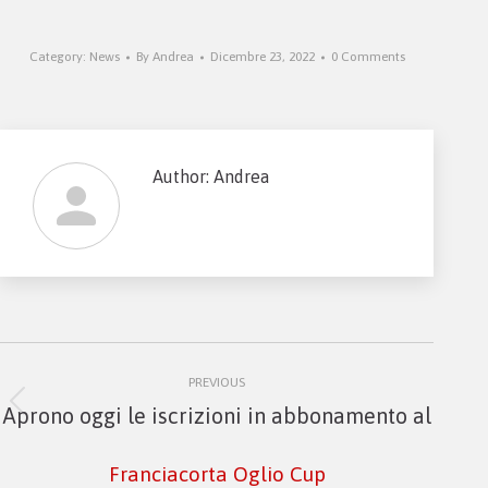
Category:
News
By
Andrea
Dicembre 23, 2022
0 Comments
Author:
Andrea
Post
PREVIOUS
navigation
Previous
Aprono oggi le iscrizioni in abbonamento al
post:
Franciacorta Oglio Cup