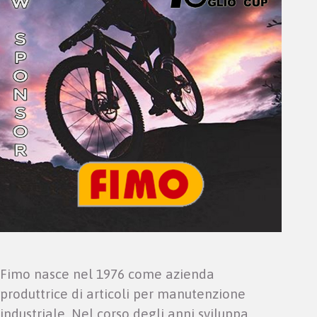
Fimo nasce nel 1976 come azienda
produttrice di articoli per manutenzione
industriale. Nel corso degli anni sviluppa,