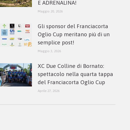
E ADRENALINA!
Maggio 20, 2026
Gli sponsor del Franciacorta
Oglio Cup meritano più di un
semplice post!
Maggio 3, 2026
XC Due Colline di Bornato:
spettacolo nella quarta tappa
del Franciacorta Oglio Cup
Aprile 27, 2026