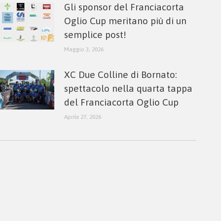
Gli sponsor del Franciacorta
Oglio Cup meritano più di un
semplice post!
Maggio 3, 2026
XC Due Colline di Bornato:
spettacolo nella quarta tappa
del Franciacorta Oglio Cup
Aprile 27, 2026