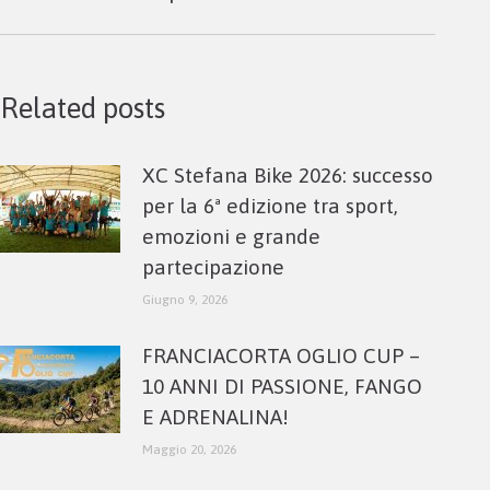
post:
Related posts
XC Stefana Bike 2026: successo
per la 6ª edizione tra sport,
emozioni e grande
partecipazione
Giugno 9, 2026
FRANCIACORTA OGLIO CUP –
10 ANNI DI PASSIONE, FANGO
E ADRENALINA!
Maggio 20, 2026