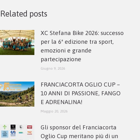
Related posts
XC Stefana Bike 2026: successo
per la 6ª edizione tra sport,
emozioni e grande
partecipazione
Giugno 9, 2026
FRANCIACORTA OGLIO CUP –
10 ANNI DI PASSIONE, FANGO
E ADRENALINA!
Maggio 20, 2026
Gli sponsor del Franciacorta
Oglio Cup meritano più di un