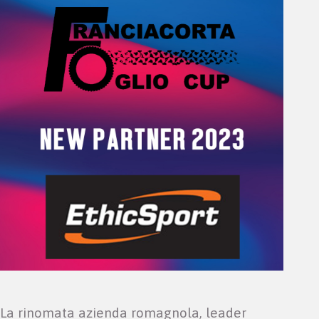
La rinomata azienda romagnola, leader