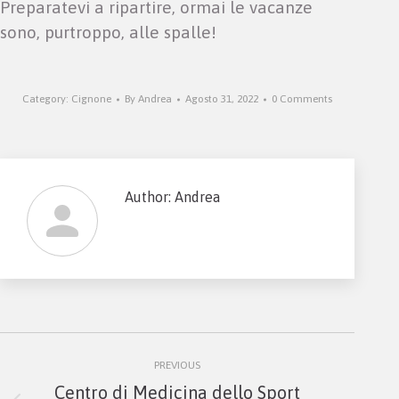
Preparatevi a ripartire, ormai le vacanze
sono, purtroppo, alle spalle!
Category:
Cignone
By
Andrea
Agosto 31, 2022
0 Comments
Author:
Andrea
Post
PREVIOUS
navigation
Centro di Medicina dello Sport