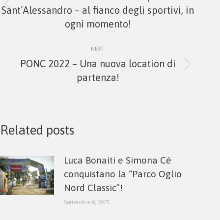
Previous
Sant’Alessandro – al fianco degli sportivi, in
post:
ogni momento!
NEXT
PONC 2022 – Una nuova location di
Next
partenza!
post:
Related posts
Luca Bonaiti e Simona Cé
conquistano la “Parco Oglio
Nord Classic”!
Settembre 8, 2025