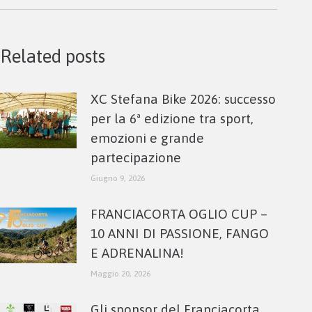
Related posts
XC Stefana Bike 2026: successo
per la 6ª edizione tra sport,
emozioni e grande
partecipazione
Giugno 9, 2026
FRANCIACORTA OGLIO CUP –
10 ANNI DI PASSIONE, FANGO
E ADRENALINA!
Maggio 20, 2026
Gli sponsor del Franciacorta