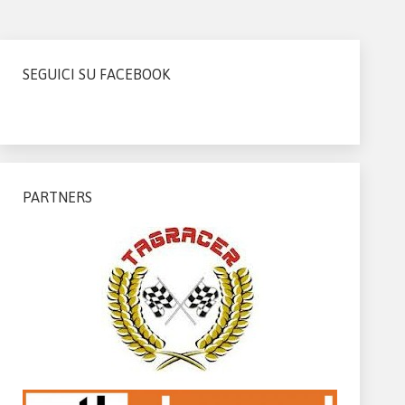
SEGUICI SU FACEBOOK
PARTNERS