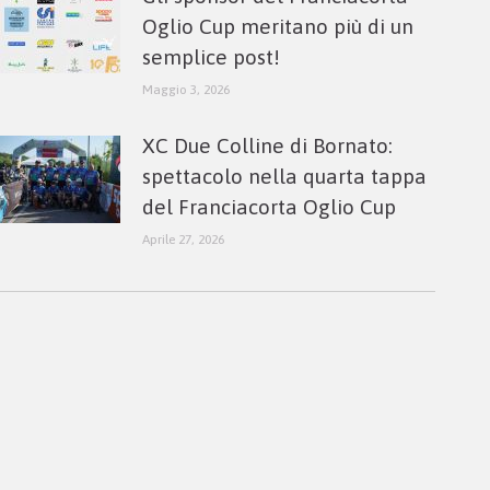
Oglio Cup meritano più di un
semplice post!
Maggio 3, 2026
XC Due Colline di Bornato:
spettacolo nella quarta tappa
del Franciacorta Oglio Cup
Aprile 27, 2026