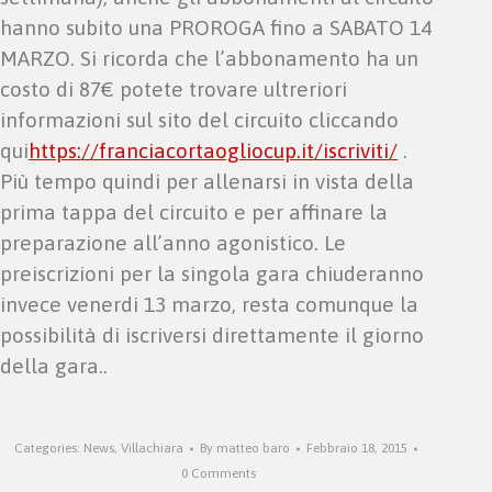
hanno subito una PROROGA fino a SABATO 14
MARZO. Si ricorda che l’abbonamento ha un
costo di 87€ potete trovare ultreriori
informazioni sul sito del circuito cliccando
qui
https://franciacortaogliocup.it/iscriviti/
.
Più tempo quindi per allenarsi in vista della
prima tappa del circuito e per affinare la
preparazione all’anno agonistico. Le
preiscrizioni per la singola gara chiuderanno
invece venerdi 13 marzo, resta comunque la
possibilità di iscriversi direttamente il giorno
della gara..
Categories:
News
,
Villachiara
By
matteo baro
Febbraio 18, 2015
0 Comments