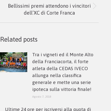
Bellissimi premi attendono i vincitori
Next
dell’XC di Corte Franca
post:
Related posts
Tra i vigneti ed il Monte Alto
della Franciacorta, il forte
atleta della CEDAS IVECO
allunga nella classifica
generale e mette una serie
ipoteca sulla vittoria finale!
Agosto 7, 2018
Ultime 24 ore per iscriversi alla quota di