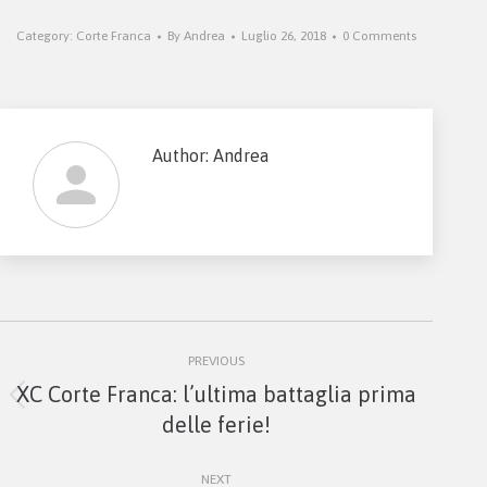
Category:
Corte Franca
By
Andrea
Luglio 26, 2018
0 Comments
Author:
Andrea
Post
PREVIOUS
navigation
XC Corte Franca: l’ultima battaglia prima
Previous
delle ferie!
post:
NEXT