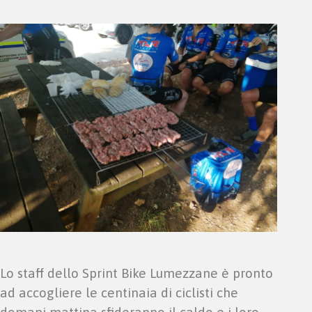
Lo staff dello Sprint Bike Lumezzane è pronto
ad accogliere le centinaia di ciclisti che
domani mattina sfideranno il caldo e i loro