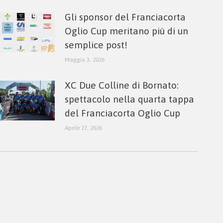
Gli sponsor del Franciacorta
Oglio Cup meritano più di un
semplice post!
Maggio 3, 2026
XC Due Colline di Bornato:
spettacolo nella quarta tappa
del Franciacorta Oglio Cup
Aprile 27, 2026