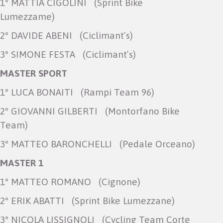
1° MATTIA CIGOLINI (Sprint Bike
Lumezzame)
2° DAVIDE ABENI (Ciclimant’s)
3° SIMONE FESTA (Ciclimant’s)
MASTER SPORT
1° LUCA BONAITI (Rampi Team 96)
2° GIOVANNI GILBERTI (Montorfano Bike
Team)
3° MATTEO BARONCHELLI (Pedale Orceano)
MASTER 1
1° MATTEO ROMANO (Cignone)
2° ERIK ABATTI (Sprint Bike Lumezzane)
3° NICOLA LISSIGNOLI (Cycling Team Corte