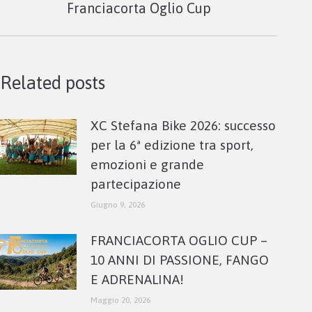
Franciacorta Oglio Cup
post:
Related posts
XC Stefana Bike 2026: successo
per la 6ª edizione tra sport,
emozioni e grande
partecipazione
Giugno 9, 2026
FRANCIACORTA OGLIO CUP –
10 ANNI DI PASSIONE, FANGO
E ADRENALINA!
Maggio 20, 2026