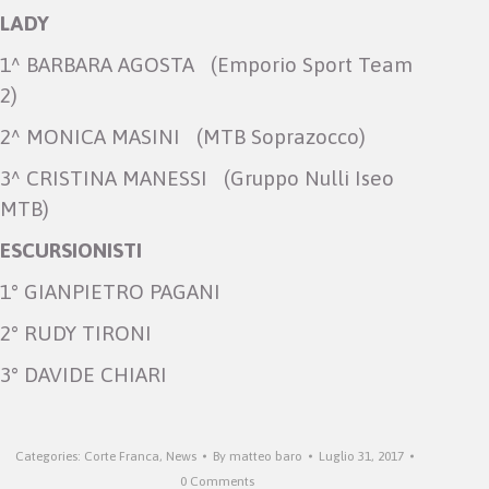
LADY
1^ BARBARA AGOSTA (Emporio Sport Team
2)
2^ MONICA MASINI (MTB Soprazocco)
3^ CRISTINA MANESSI (Gruppo Nulli Iseo
MTB)
ESCURSIONISTI
1° GIANPIETRO PAGANI
2° RUDY TIRONI
3° DAVIDE CHIARI
Categories:
Corte Franca
,
News
By
matteo baro
Luglio 31, 2017
0 Comments