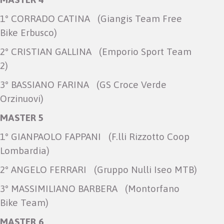
1° CORRADO CATINA (Giangis Team Free
Bike Erbusco)
2° CRISTIAN GALLINA (Emporio Sport Team
2)
3° BASSIANO FARINA (GS Croce Verde
Orzinuovi)
MASTER 5
1° GIANPAOLO FAPPANI (F.lli Rizzotto Coop
Lombardia)
2° ANGELO FERRARI (Gruppo Nulli Iseo MTB)
3° MASSIMILIANO BARBERA (Montorfano
Bike Team)
MASTER 6