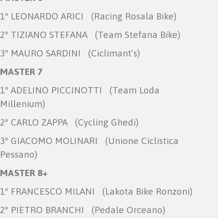
1° LEONARDO ARICI (Racing Rosala Bike)
2° TIZIANO STEFANA (Team Stefana Bike)
3° MAURO SARDINI (Ciclimant’s)
MASTER 7
1° ADELINO PICCINOTTI (Team Loda
Millenium)
2° CARLO ZAPPA (Cycling Ghedi)
3° GIACOMO MOLINARI (Unione Ciclistica
Pessano)
MASTER 8+
1° FRANCESCO MILANI (Lakota Bike Ronzoni)
2° PIETRO BRANCHI (Pedale Orceano)