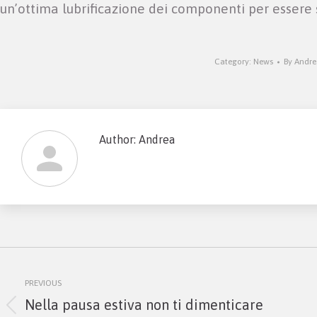
un’ottima lubrificazione dei componenti per essere
Category:
News
By
Andre
Author:
Andrea
Post
navigation
PREVIOUS
Nella pausa estiva non ti dimenticare
Previous