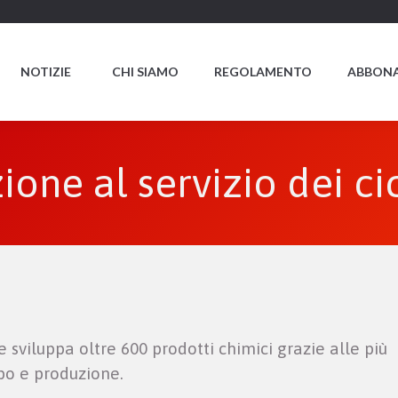
NOTIZIE
CHI SIAMO
REGOLAMENTO
ABBONA
ione al servizio dei cic
viluppa oltre 600 prodotti chimici grazie alle più
ppo e produzione.