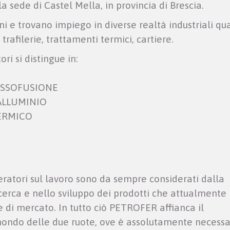
a sede di Castel Mella, in provincia di Brescia.
i e trovano impiego in diverse realtà industriali qua
trafilerie, trattamenti termici, cartiere.
ri si distingue in:
RESSOFUSIONE
ALLUMINIO
TERMICO
eratori sul lavoro sono da sempre considerati dalla
erca e nello sviluppo dei prodotti che attualmente
e di mercato. In tutto ciò PETROFER affianca il
mondo delle due ruote, ove è assolutamente necessa