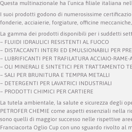
Questa multinazionale ha l’unica filiale italiana nell
I suoi prodotti godono di numerosissime certificazion
fonderie, acciaierie, forgiature, officine meccaniche, 
La gamma dei prodotti disponibili per i suddetti setto
– FLUIDI IDRAULICI RESISTENTI AL FUOCO
– DISTACCANTI INTERI ED EMULSIONABILI PER P
– LUBRIFICANTI PER TRAFILATURA ACCIAIO-RAME-
– OLI MINERALI E SINTETICI PER TRATTAMENTO 
– SALI PER BRUNITURA E TEMPRA METALLI
– DETERGENTI PER LAVATRICI INDUSTRIALI
– PRODOTTI CHIMICI PER CARTIERE
La tutela ambientale, la salute e sicurezza degli op
PETROFER CHEMIE come aspetti essenziali nella ric
sono quelli di maggior successo nelle rispettive are
Franciacorta Oglio Cup con uno sguardo rivolto al 