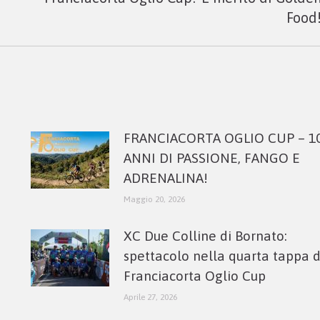
post:
Food
FRANCIACORTA OGLIO CUP – 1
ANNI DI PASSIONE, FANGO E
ADRENALINA!
Maggio 20, 2026
XC Due Colline di Bornato:
spettacolo nella quarta tappa 
Franciacorta Oglio Cup
Aprile 27, 2026