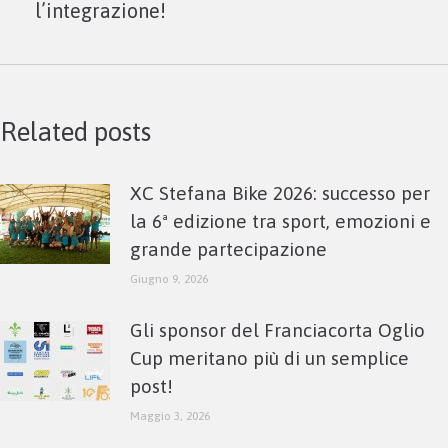
l’integrazione!
post:
Related posts
XC Stefana Bike 2026: successo per
la 6ª edizione tra sport, emozioni e
grande partecipazione
Giugno 9, 2026
Gli sponsor del Franciacorta Oglio
Cup meritano più di un semplice
post!
Maggio 3, 2026