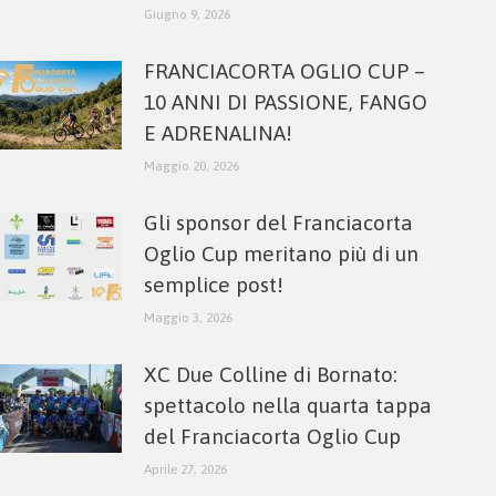
Giugno 9, 2026
FRANCIACORTA OGLIO CUP –
10 ANNI DI PASSIONE, FANGO
E ADRENALINA!
Maggio 20, 2026
Gli sponsor del Franciacorta
Oglio Cup meritano più di un
semplice post!
Maggio 3, 2026
XC Due Colline di Bornato:
spettacolo nella quarta tappa
del Franciacorta Oglio Cup
Aprile 27, 2026