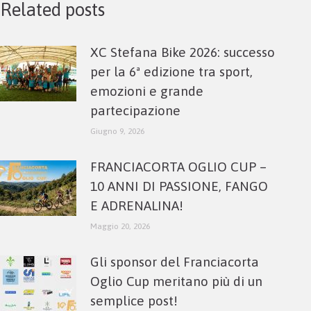
Related posts
XC Stefana Bike 2026: successo
per la 6ª edizione tra sport,
emozioni e grande
partecipazione
Giugno 9, 2026
FRANCIACORTA OGLIO CUP –
10 ANNI DI PASSIONE, FANGO
E ADRENALINA!
Maggio 20, 2026
Gli sponsor del Franciacorta
Oglio Cup meritano più di un
semplice post!