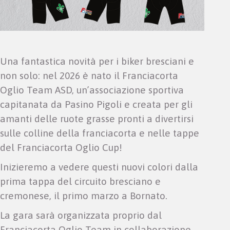
Una fantastica novità per i biker bresciani e
non solo: nel 2026 è nato il Franciacorta
Oglio Team ASD, un’associazione sportiva
capitanata da Pasino Pigoli e creata per gli
amanti delle ruote grasse pronti a divertirsi
sulle colline della franciacorta e nelle tappe
del Franciacorta Oglio Cup!
Inizieremo a vedere questi nuovi colori dalla
prima tappa del circuito bresciano e
cremonese, il primo marzo a Bornato.
La gara sarà organizzata proprio dal
Franciacorta Oglio Team in collaborazione