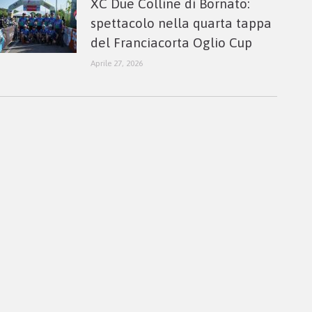
XC Due Colline di Bornato:
spettacolo nella quarta tappa
del Franciacorta Oglio Cup
Aprile 27, 2026