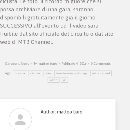
ciclista. Le foto, il ricordo migliore che si
possa archiviare di una gara, saranno
disponibili gratuitamente già il giorno
SUCCESSIVO all’evento ed il video sarà
fruibile dal sito ufficiale del circuito o dal sito
web di MTB Channel.
Category:
News
By
matteo baro
Febbraio 4, 2016
0 Comments
Tags:
brescia
circuito
foto
franciacorta oglio cup
mtb channel
video
xc
Author:
matteo baro