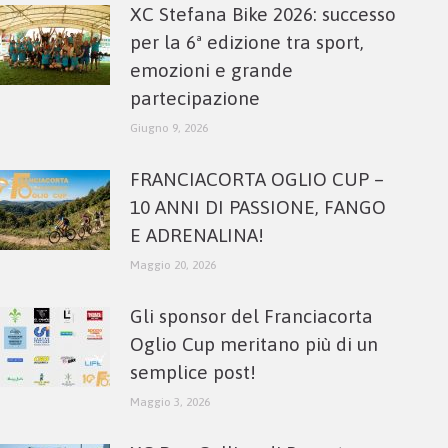
XC Stefana Bike 2026: successo
per la 6ª edizione tra sport,
emozioni e grande
partecipazione
Giugno 9, 2026
FRANCIACORTA OGLIO CUP –
10 ANNI DI PASSIONE, FANGO
E ADRENALINA!
Maggio 20, 2026
Gli sponsor del Franciacorta
Oglio Cup meritano più di un
semplice post!
Maggio 3, 2026