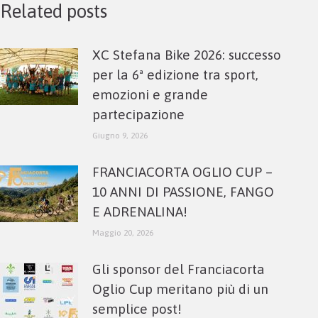
Related posts
XC Stefana Bike 2026: successo
per la 6ª edizione tra sport,
emozioni e grande
partecipazione
Giugno 9, 2026
FRANCIACORTA OGLIO CUP –
10 ANNI DI PASSIONE, FANGO
E ADRENALINA!
Maggio 20, 2026
Gli sponsor del Franciacorta
Oglio Cup meritano più di un
semplice post!