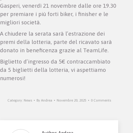
Gasperi, venerdì 21 novembre dalle ore 19.30
per premiare i più forti biker, i finisher e le
migliori società.
A chiudere la serata sarà l’estrazione dei
premi della lotteria, parte del ricavato sarà
donato in beneficenza grazie al TeamLife.
Biglietto d’ingresso da 5€ contraccambiato
da 5 biglietti della lotteria, vi aspettiamo
numerosi!
Category:
News
By
Andrea
Novembre 20, 2025
0 Comments
Author:
Andrea