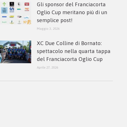
Gli sponsor del Franciacorta
Oglio Cup meritano più di un
semplice post!
Maggio 3, 2026
XC Due Colline di Bornato:
spettacolo nella quarta tappa
del Franciacorta Oglio Cup
Aprile 27, 2026