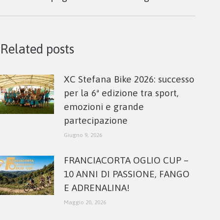
post:
Related posts
XC Stefana Bike 2026: successo
per la 6ª edizione tra sport,
emozioni e grande
partecipazione
Giugno 9, 2026
FRANCIACORTA OGLIO CUP –
10 ANNI DI PASSIONE, FANGO
E ADRENALINA!
Maggio 20, 2026