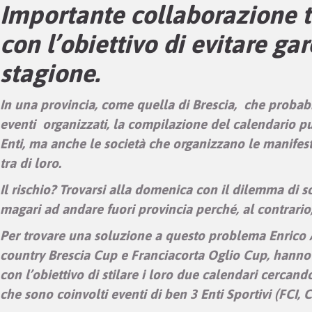
Importante collaborazione tr
con l’obiettivo di evitare g
stagione.
In una provincia, come quella di Brescia, che probabi
eventi organizzati, la compilazione del calendario 
Enti, ma anche le società che organizzano le manife
tra di loro.
Il rischio? Trovarsi alla domenica con il dilemma di sc
magari ad andare fuori provincia perché, al contrario
Per trovare una soluzione a questo problema Enrico An
country Brescia Cup e Franciacorta Oglio Cup, hanno
con l’obiettivo di stilare i loro due calendari cerca
che sono coinvolti eventi di ben 3 Enti Sportivi (FCI, CS