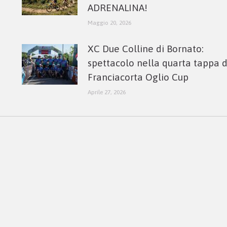
ADRENALINA!
Maggio 20, 2026
XC Due Colline di Bornato:
spettacolo nella quarta tappa 
Franciacorta Oglio Cup
Aprile 27, 2026