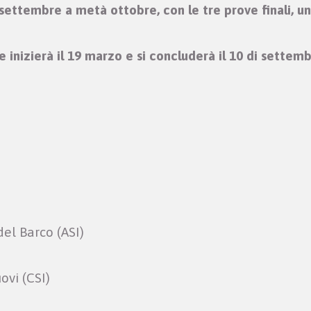
 settembre a metà ottobre, con le tre prove finali, u
inizierà il 19 marzo e si concluderà il 10 di settemb
el Barco (ASI)
ovi (CSI)