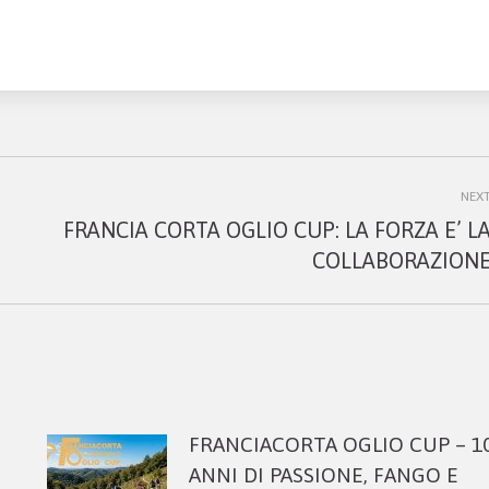
NEX
FRANCIA CORTA OGLIO CUP: LA FORZA E’ L
Next
COLLABORAZION
post:
FRANCIACORTA OGLIO CUP – 1
ANNI DI PASSIONE, FANGO E