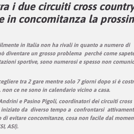
a i due circuiti cross countr
are in concomitanza la prossi
lmente in Italia non ha rivali in quanto a numero di
può diventare un grosso problema perché come sapete
stazioni sportive, sono numerosi e spesso non comuni
egliere tra 2 gare mentre solo 7 giorni dopo si è costr
, non ce ne sono in calendario vicino a casa.
drini e Pasino Pigoli, coordinatori dei circuiti cross
 iniziato da diverso tempo a confrontarsi attivamen
ndo di evitare concomitanze, cosa non facile dal momen
I, ASI).