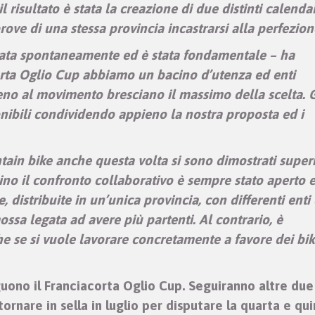
 risultato è stata la creazione di due distinti calendar
ove di una stessa provincia incastrarsi alla perfezion
 nata spontaneamente ed è stata fondamentale – ha
rta Oglio Cup abbiamo un bacino d’utenza ed enti
eno al movimento bresciano il massimo della scelta. G
onibili condividendo appieno la nostra proposta ed i
ntain bike anche questa volta si sono dimostrati superi
ino il confronto collaborativo è sempre stato aperto 
, distribuite in un’unica provincia, con differenti enti
ossa legata ad avere più partenti. Al contrario, è
e se si vuole lavorare concretamente a favore dei bik
eguono il Franciacorta Oglio Cup. Seguiranno altre due
tornare in sella in luglio per disputare la quarta e qu