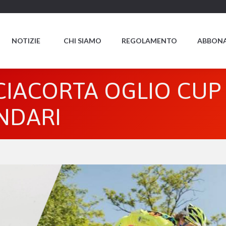
NOTIZIE
CHI SIAMO
REGOLAMENTO
ABBONA
CIACORTA OGLIO CUP
ENDARI