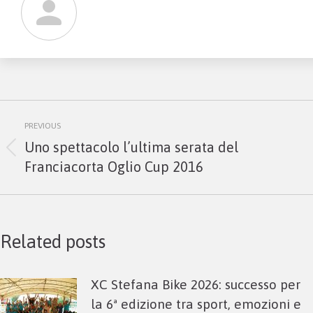
Post
PREVIOUS
navigation
Uno spettacolo l’ultima serata del
Previous
Franciacorta Oglio Cup 2016
post:
Related posts
XC Stefana Bike 2026: successo per
la 6ª edizione tra sport, emozioni e