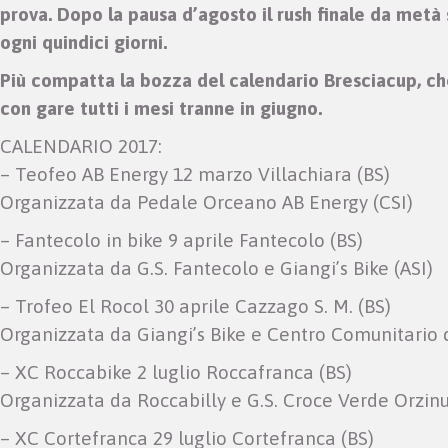
prova. Dopo la pausa d’agosto il rush finale da metà
ogni quindici giorni.
Più compatta la bozza del calendario Bresciacup, che 
con gare tutti i mesi tranne in giugno.
CALENDARIO 2017:
– Teofeo AB Energy 12 marzo Villachiara (BS)
Organizzata da Pedale Orceano AB Energy (CSI)
– Fantecolo in bike 9 aprile Fantecolo (BS)
Organizzata da G.S. Fantecolo e Giangi’s Bike (ASI)
– Trofeo El Rocol 30 aprile Cazzago S. M. (BS)
Organizzata da Giangi’s Bike e Centro Comunitario d
– XC Roccabike 2 luglio Roccafranca (BS)
Organizzata da Roccabilly e G.S. Croce Verde Orzinu
– XC Cortefranca 29 luglio Cortefranca (BS)