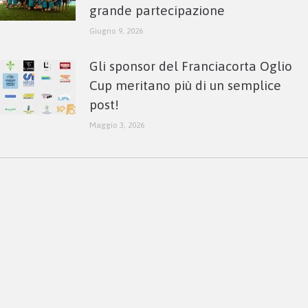
grande partecipazione
Giugno 9, 2026
Gli sponsor del Franciacorta Oglio
Cup meritano più di un semplice
post!
Maggio 3, 2026