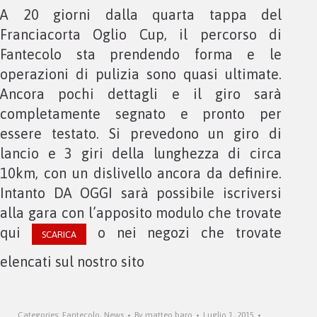
A 20 giorni dalla quarta tappa del
Franciacorta Oglio Cup, il percorso di
Fantecolo sta prendendo forma e le
operazioni di pulizia sono quasi ultimate.
Ancora pochi dettagli e il giro sarà
completamente segnato e pronto per
essere testato. Si prevedono un giro di
lancio e 3 giri della lunghezza di circa
10km, con un dislivello ancora da definire.
Intanto DA OGGI sarà possibile iscriversi
alla gara con l’apposito modulo che trovate
qui
o nei negozi che trovate
SCARICA
elencati sul nostro sito
Categories:
Fantecolo
,
News
By
matteo baro
Luglio 1, 2015