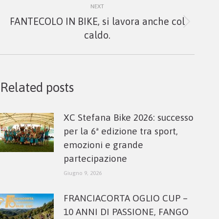
NEXT
FANTECOLO IN BIKE, si lavora anche col
Next
caldo.
post:
Related posts
XC Stefana Bike 2026: successo
per la 6ª edizione tra sport,
emozioni e grande
partecipazione
Giugno 9, 2026
FRANCIACORTA OGLIO CUP –
10 ANNI DI PASSIONE, FANGO