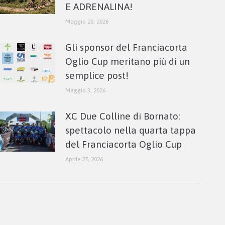
E ADRENALINA!
Maggio 20, 2026
Gli sponsor del Franciacorta
Oglio Cup meritano più di un
semplice post!
Maggio 3, 2026
XC Due Colline di Bornato:
spettacolo nella quarta tappa
del Franciacorta Oglio Cup
Aprile 27, 2026